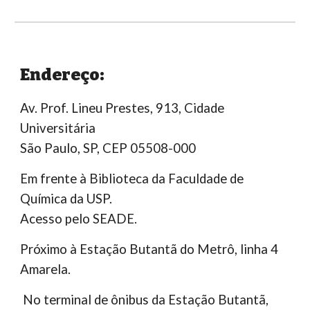
Endereço:
Av. Prof. Lineu Prestes, 913, Cidade
Universitária
São Paulo, SP, CEP 05508-000
Em frente à Biblioteca da Faculdade de
Química da USP
.
Acesso pelo S
EADE
.
Próximo à Estação Butantã do Metrô, linha 4
Amarel
a.
No terminal de ônibus da Estação Butantã,