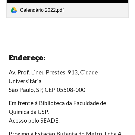
Calendário 2022.pdf
Endereço:
Av. Prof. Lineu Prestes, 913, Cidade
Universitária
São Paulo, SP, CEP 05508-000
Em frente à Biblioteca da Faculdade de
Química da USP
.
Acesso pelo S
EADE
.
Próximo à Estação Butantã do Metrô, linha 4