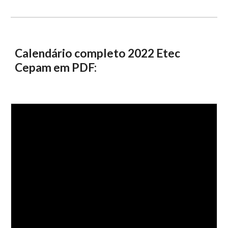
Calendário completo 202
2
 Etec 
Cepam em PDF: